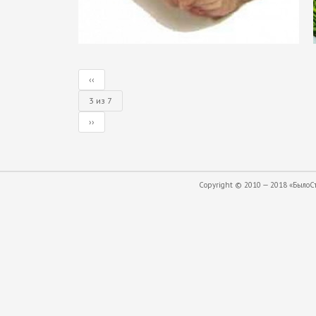
‹‹
3 из 7
››
Copyright © 2010 — 2018 «БылоСта