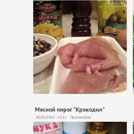
Мясной пирог "Крокодил"
02/02/2012 - 13:11
Просмотров: