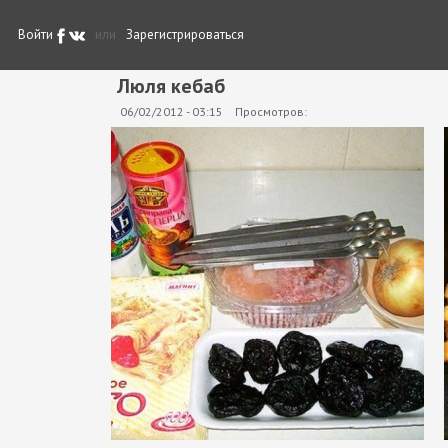
Войти
или
Зарегистрироваться
Люля кебаб
06/02/2012 - 03:15
Просмотров: