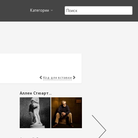
Категории
Код для вставки
Аллен Стюарт...