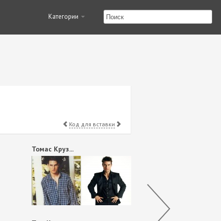
Категории
Код для вставки
Томас Круз...