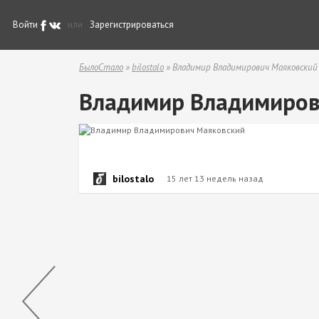
Войти
или
Зарегистрироваться
БылоСтало
»
bilostalo
» Владимир Владимирович Маяковский
Владимир Владимиров
bilostalo
15 лет 13 недель назад