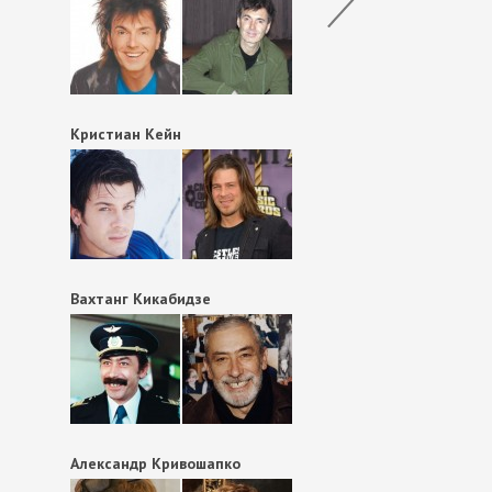
Кристиан Кейн
Вахтанг Кикабидзе
Александр Кривошапко