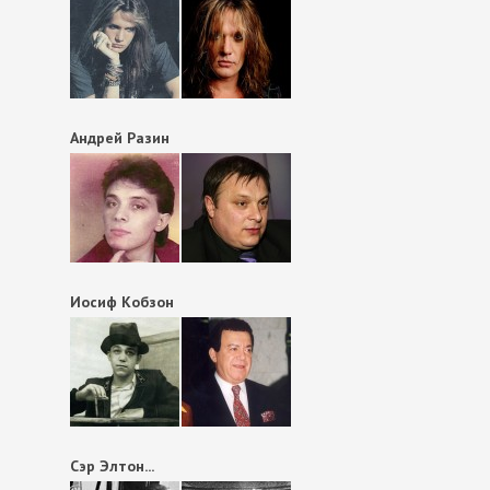
Андрей Разин
Иосиф Кобзон
Сэр Элтон...