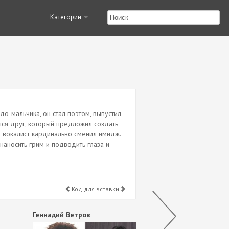
Категории
о-мальчика, он стал поэтом, выпустил
ился друг, который предложил создать
ее вокалист кардинально сменил имидж.
наносить грим и подводить глаза и
Код для вставки
Геннадий Ветров