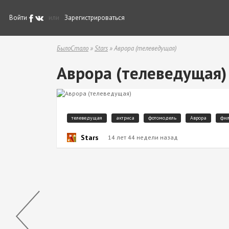
Войти
или
Зарегистрироваться
БылоСтало
»
Stars
» Аврора (телеведущая)
Аврора (телеведущая)
телеведущая
актриса
фотомодель
Аврора
фил
Stars
14 лет 44 недели назад