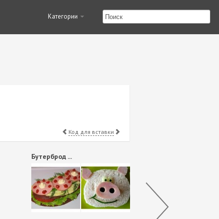
Категории
Код для вставки
Бутерброд ...