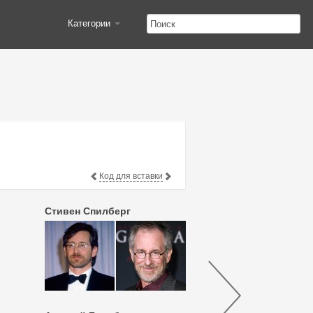
Категории
Код для вставки
Стивен Спилберг