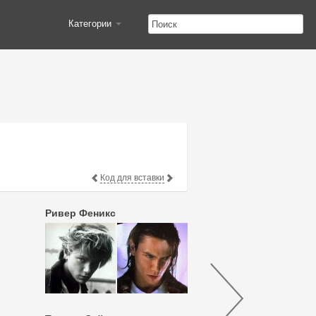
Категории
Код для вставки
Ривер Феникс