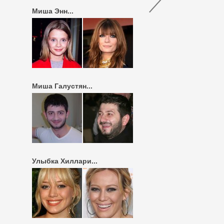
Миша Энн...
Миша Галустян...
Улыбка Хиллари...