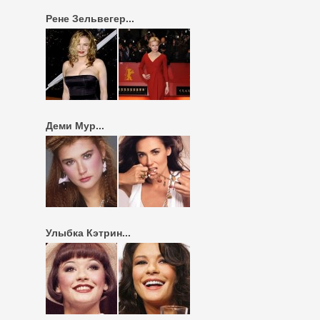
Рене Зельвегер...
Деми Мур...
Улыбка Кэтрин...