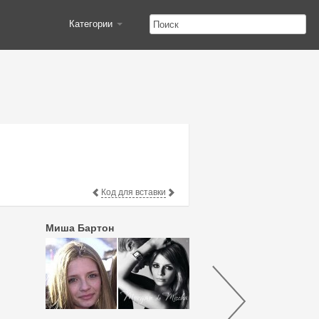
Категории
Код для вставки
Миша Бартон