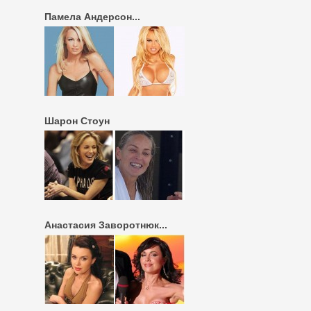
Памела Андерсон...
Шарон Стоун
Анастасия Заворотнюк...