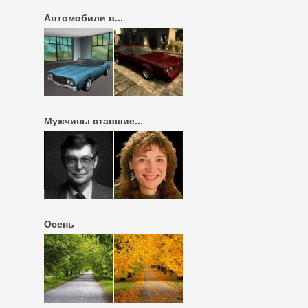
Автомобили в...
Мужчины ставшие...
Осень