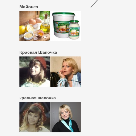
Майонез
Красная Шапочка
красная шапочка