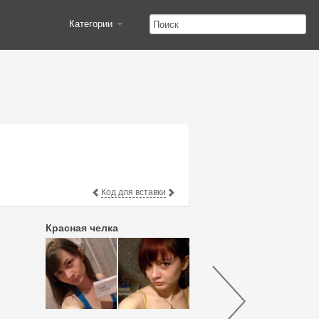
Категории
Код для вставки
Красная челка