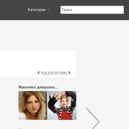
Категории
Код для вставки
Массква девушка...