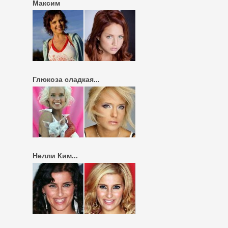
Максим
Глюкоза сладкая...
Нелли Ким...