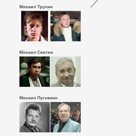
Михаил Трухин
Михаил Светин
Михаил Пуговкин