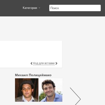
Категории
Код для вставки
Михаил Полицеймако