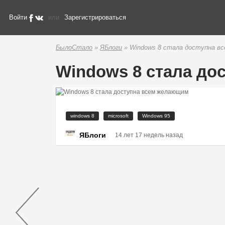
Войти
или
Зарегистрироваться
БылоСтало
»
ЯБлоги
» Windows 8 стала доступна в
Windows 8 стала до
windows 8
microsoft
Windows 95
ЯБлоги
14 лет 17 недель назад