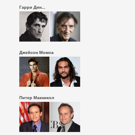
Гарри Дин...
Джейсон Момоа
Питер Макникол