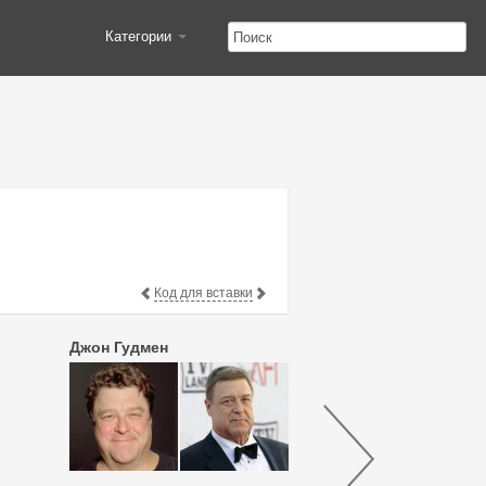
Категории
Код для вставки
Джон Гудмен