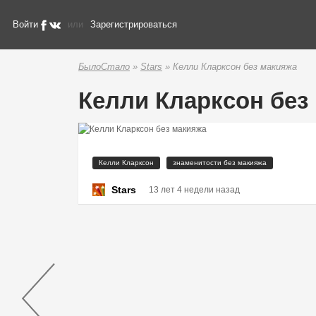
Войти
или
Зарегистрироваться
БылоСтало
»
Stars
» Келли Кларксон без макияжа
Келли Кларксон без
Келли Кларксон
знаменитости без макияжа
Stars
13 лет 4 недели назад