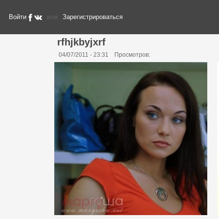
Войти
или
Зарегистрироваться
rfhjkbyjxrf
04/07/2011 - 23:31
Просмотров: