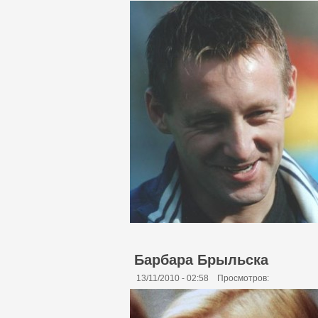
Барбара Брыльска
13/11/2010 - 02:58
Просмотров: