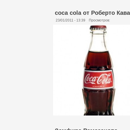
coca cola от Роберто Кав
23/01/2011 - 13:39
Просмотров: