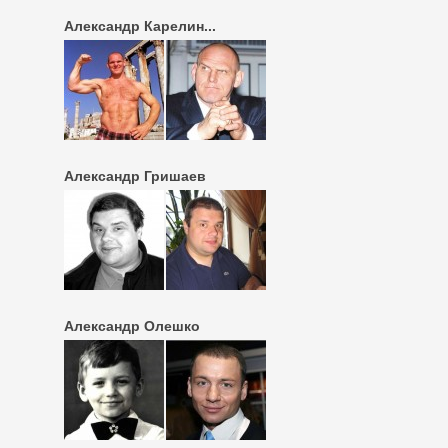
Александр Карелин...
Александр Гришаев
Александр Олешко