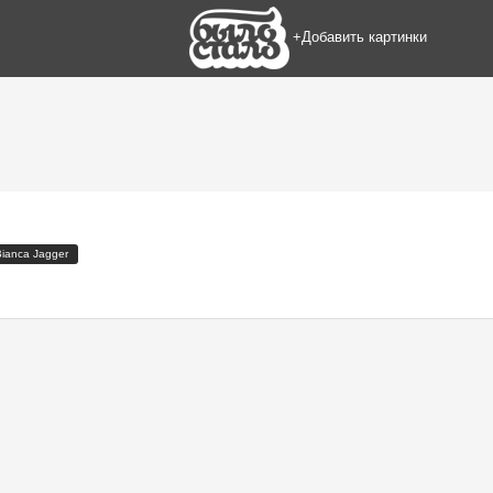
+Добавить картинки
Bianca Jagger