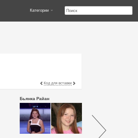
Категории
Код для вставки
Бьянка Райан