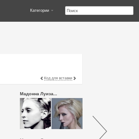
Категории
Код для вставки
Мадонна Луиза...