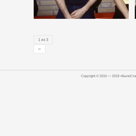
1 из 3
››
Copyright © 2010 — 2018 «БылоСтал